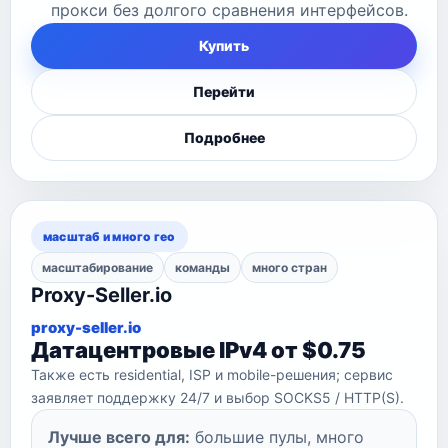
прокси без долгого сравнения интерфейсов.
Купить
Перейти
Подробнее
масштаб и много гео
масштабирование
команды
много стран
Proxy-Seller.io
proxy-seller.io
Датацентровые IPv4 от $0.75
Также есть residential, ISP и mobile-решения; сервис
заявляет поддержку 24/7 и выбор SOCKS5 / HTTP(S).
Лучше всего для:
большие пулы, много