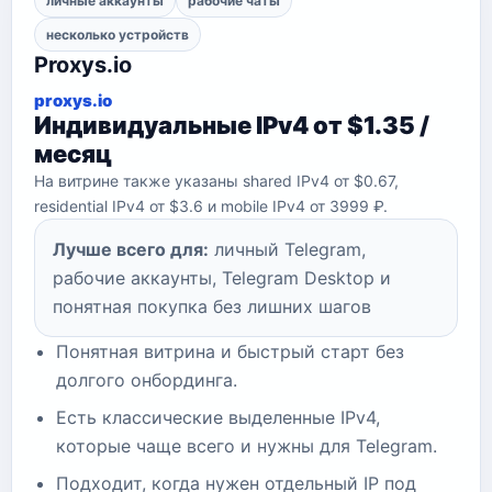
личные аккаунты
рабочие чаты
несколько устройств
Proxys.io
proxys.io
Индивидуальные IPv4 от $1.35 /
месяц
На витрине также указаны shared IPv4 от $0.67,
residential IPv4 от $3.6 и mobile IPv4 от 3999 ₽.
Лучше всего для:
личный Telegram,
рабочие аккаунты, Telegram Desktop и
понятная покупка без лишних шагов
Понятная витрина и быстрый старт без
долгого онбординга.
Есть классические выделенные IPv4,
которые чаще всего и нужны для Telegram.
Подходит, когда нужен отдельный IP под