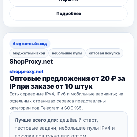
Подробнее
бюджетный вход
бюджетный вход
небольшие пулы
оптовая покупка
ShopProxy.net
shopproxy.net
Оптовые предложения от 20 ₽ за
IP при заказе от 10 штук
Есть серверные IPv4, IPv6 и мобильные варианты; на
отдельных страницах сервиса представлены
категории под Telegram и SOCKS5.
Лучше всего для:
дешёвый старт,
тестовые задачи, небольшие пулы IPv4 и
покупка поштучно или оптом