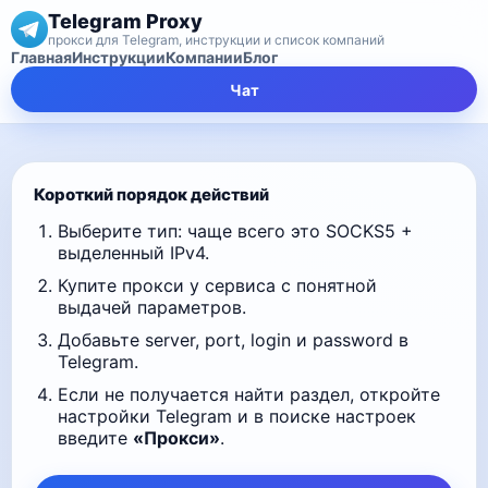
Telegram Proxy
прокси для Telegram, инструкции и список компаний
Главная
Инструкции
Компании
Блог
Чат
Короткий порядок действий
Выберите тип: чаще всего это SOCKS5 +
выделенный IPv4.
Купите прокси у сервиса с понятной
выдачей параметров.
Добавьте server, port, login и password в
Telegram.
Если не получается найти раздел, откройте
настройки Telegram и в поиске настроек
введите
«Прокси»
.