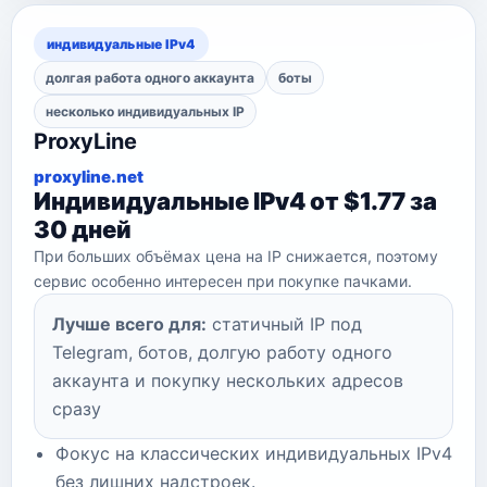
индивидуальные IPv4
долгая работа одного аккаунта
боты
несколько индивидуальных IP
ProxyLine
proxyline.net
Индивидуальные IPv4 от $1.77 за
30 дней
При больших объёмах цена на IP снижается, поэтому
сервис особенно интересен при покупке пачками.
Лучше всего для:
статичный IP под
Telegram, ботов, долгую работу одного
аккаунта и покупку нескольких адресов
сразу
Фокус на классических индивидуальных IPv4
без лишних надстроек.