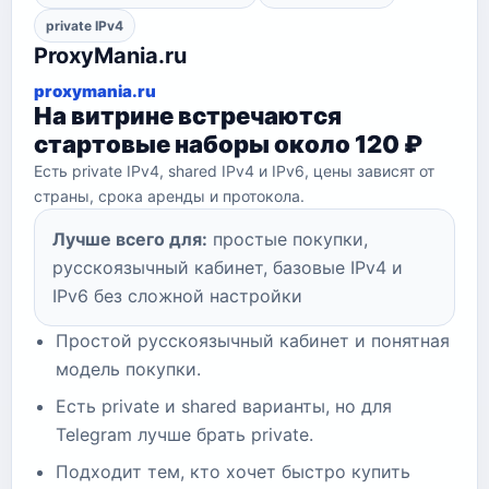
private IPv4
ProxyMania.ru
proxymania.ru
На витрине встречаются
стартовые наборы около 120 ₽
Есть private IPv4, shared IPv4 и IPv6, цены зависят от
страны, срока аренды и протокола.
Лучше всего для:
простые покупки,
русскоязычный кабинет, базовые IPv4 и
IPv6 без сложной настройки
Простой русскоязычный кабинет и понятная
модель покупки.
Есть private и shared варианты, но для
Telegram лучше брать private.
Подходит тем, кто хочет быстро купить