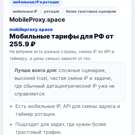
мобильные IP и ротация
мобильные IP
ротация
более трастовые сценарии
MobileProxy.space
mobileproxy.space
Мобильные тарифы для РФ от
255.9 ₽
На витрине есть разные страны, смена IP по API и
таймеру, а цены сильно зависят от гео.
Лучше всего для:
сложные сценарии,
высокий trust, частая смена IP и задачи,
где обычный датацентрический IP уже не
справляется
Есть мобильные IP, API для смены адреса и
таймер ротации.
Подходит для задач, где нужен более
трастовый трафик.