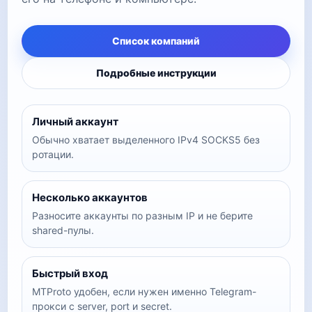
Список компаний
Подробные инструкции
Личный аккаунт
Обычно хватает выделенного IPv4 SOCKS5 без
ротации.
Несколько аккаунтов
Разносите аккаунты по разным IP и не берите
shared-пулы.
Быстрый вход
MTProto удобен, если нужен именно Telegram-
прокси с server, port и secret.