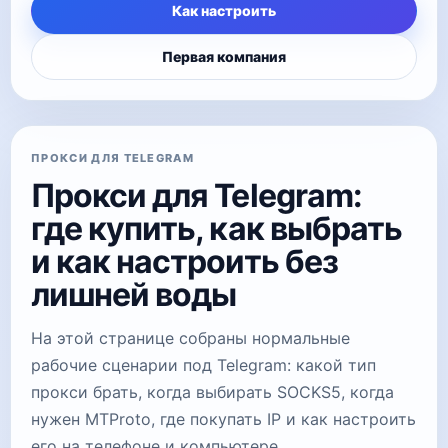
Как настроить
Первая компания
ПРОКСИ ДЛЯ TELEGRAM
Прокси для Telegram:
где купить, как выбрать
и как настроить без
лишней воды
На этой странице собраны нормальные
рабочие сценарии под Telegram: какой тип
прокси брать, когда выбирать SOCKS5, когда
нужен MTProto, где покупать IP и как настроить
его на телефоне и компьютере.